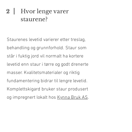
Hvor lenge varer
2
staurene?
Staurenes levetid varierer etter treslag,
behandling og grunnforhold. Staur som
står i fuktig jord vil normalt ha kortere
levetid enn staur i tørre og godt drenerte
masser. Kvalitetsmaterialer og riktig
fundamentering bidrar til lengre levetid.
Komplettskigard bruker staur produsert
og impregnert lokalt hos
Kynna Bruk AS
.