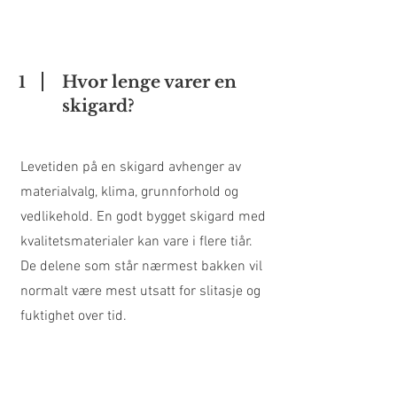
Hvor lenge varer en
1
skigard?
Levetiden på en skigard avhenger av
materialvalg, klima, grunnforhold og
vedlikehold. En godt bygget skigard med
kvalitetsmaterialer kan vare i flere tiår.
De delene som står nærmest bakken vil
normalt være mest utsatt for slitasje og
fuktighet over tid.