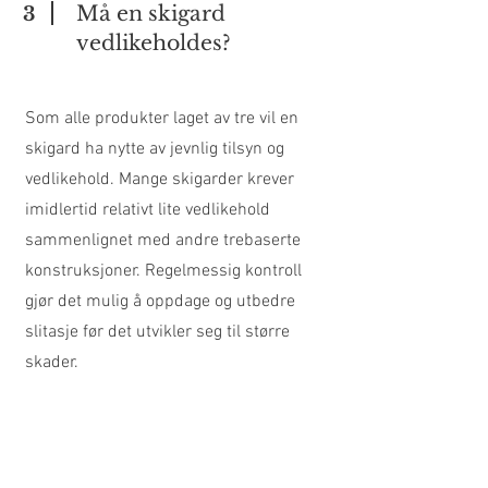
Må en skigard
3
vedlikeholdes?
Som alle produkter laget av tre vil en
skigard ha nytte av jevnlig tilsyn og
vedlikehold. Mange skigarder krever
imidlertid relativt lite vedlikehold
sammenlignet med andre trebaserte
konstruksjoner. Regelmessig kontroll
gjør det mulig å oppdage og utbedre
slitasje før det utvikler seg til større
skader.