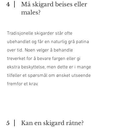
Må skigard beises eller
4
males?
Tradisjonelle skigarder står ofte
ubehandlet og får en naturlig grå patina
over tid. Noen velger å behandle
treverket for å bevare fargen eller gi
ekstra beskyttelse, men dette er i mange
tilfeller et spørsmål om ønsket utseende
fremfor et krav.
Kan en skigard råtne?
5