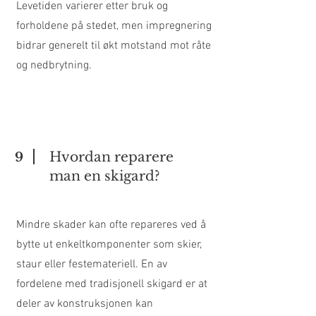
Levetiden varierer etter bruk og
forholdene på stedet, men impregnering
bidrar generelt til økt motstand mot råte
og nedbrytning.
Hvordan reparere
9
man en skigard?
Mindre skader kan ofte repareres ved å
bytte ut enkeltkomponenter som skier,
staur eller festemateriell. En av
fordelene med tradisjonell skigard er at
deler av konstruksjonen kan