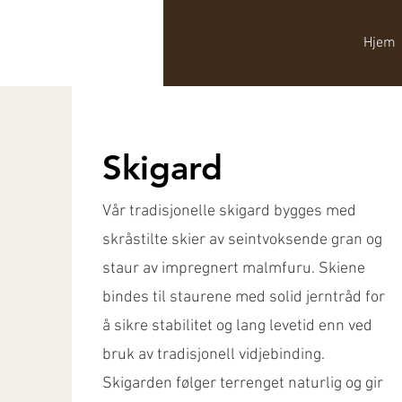
Hjem
Skigard
Vår tradisjonelle skigard bygges med
skråstilte skier av seintvoksende gran og
staur av impregnert malmfuru. Skiene
bindes til staurene med solid jerntråd for
å sikre stabilitet og lang levetid enn ved
bruk av tradisjonell vidjebinding.
Skigarden følger terrenget naturlig og gir